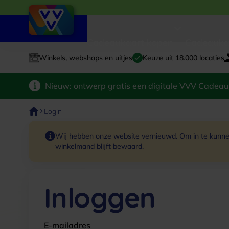
Cadeaukaart kopen
Cadeauka
Winkels, webshops en uitjes
Keuze uit 18.000 locaties
Nieuw: ontwerp gratis een digitale VVV Cadeau
Login
Wij hebben onze website vernieuwd. Om in te kunnen
winkelmand blijft bewaard.
Inloggen
E-mailadres