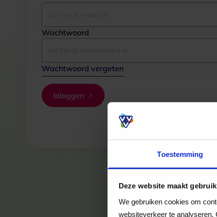
Wachtwoord
Wachtwoord vergeten
Inloggen
Toestemming
Deze website maakt gebruik
We gebruiken cookies om conten
websiteverkeer te analyseren. 