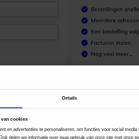
Bestellingen snell
Meerdere adressen
Een bestelling vol
Facturen inzien
Nog veel meer...
Maak account aan
Details
 van cookies
t en advertenties te personaliseren, om functies voor social media
Ook delen we informatie over jouw gebruik van onze site met onze pa