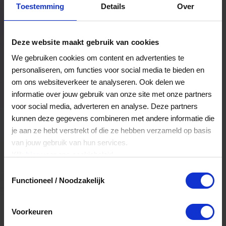
Toestemming
Details
Over
Een bestelling volgen
Facturen inzien
Deze website maakt gebruik van cookies
Nog veel meer...
We gebruiken cookies om content en advertenties te
personaliseren, om functies voor social media te bieden en
om ons websiteverkeer te analyseren. Ook delen we
Maak account aan
informatie over jouw gebruik van onze site met onze partners
voor social media, adverteren en analyse. Deze partners
kunnen deze gegevens combineren met andere informatie die
je aan ze hebt verstrekt of die ze hebben verzameld op basis
van jouw gebruik van hun services.
Klik
hier
voor ons cookiebeleid.
Toestemmingsselectie
Functioneel / Noodzakelijk
Voorkeuren