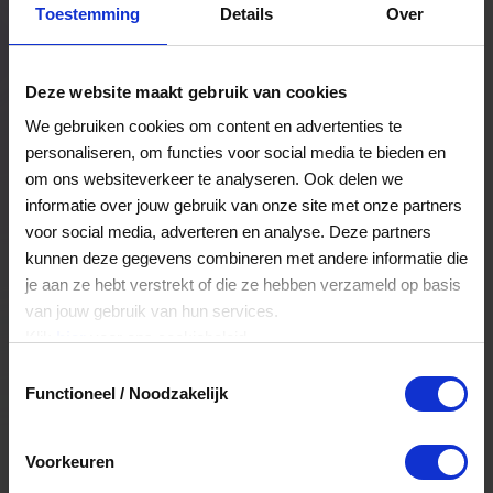
Toestemming
Details
Over
Een bestelling volgen
Facturen inzien
Deze website maakt gebruik van cookies
Nog veel meer...
We gebruiken cookies om content en advertenties te
personaliseren, om functies voor social media te bieden en
om ons websiteverkeer te analyseren. Ook delen we
Maak account aan
informatie over jouw gebruik van onze site met onze partners
voor social media, adverteren en analyse. Deze partners
kunnen deze gegevens combineren met andere informatie die
je aan ze hebt verstrekt of die ze hebben verzameld op basis
van jouw gebruik van hun services.
Klik
hier
voor ons cookiebeleid.
Toestemmingsselectie
Functioneel / Noodzakelijk
Voorkeuren