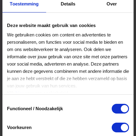
Toestemming
Details
Over
Een bestelling volgen
Facturen inzien
Deze website maakt gebruik van cookies
Nog veel meer...
We gebruiken cookies om content en advertenties te
personaliseren, om functies voor social media te bieden en
om ons websiteverkeer te analyseren. Ook delen we
Maak account aan
informatie over jouw gebruik van onze site met onze partners
voor social media, adverteren en analyse. Deze partners
kunnen deze gegevens combineren met andere informatie die
je aan ze hebt verstrekt of die ze hebben verzameld op basis
van jouw gebruik van hun services.
Klik
hier
voor ons cookiebeleid.
Toestemmingsselectie
Functioneel / Noodzakelijk
Voorkeuren