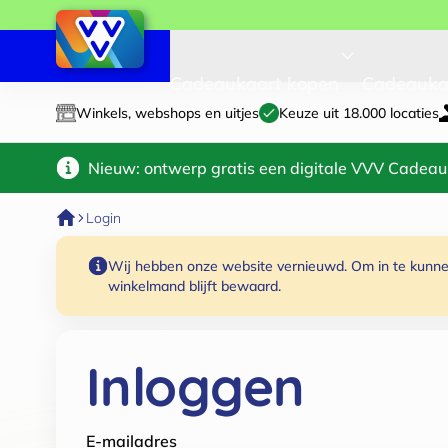
Cadeaukaart kopen
Cadeauka
Winkels, webshops en uitjes
Keuze uit 18.000 locaties
Nieuw: ontwerp gratis een digitale VVV Cadeau
Login
Wij hebben onze website vernieuwd. Om in te kunnen
winkelmand blijft bewaard.
Inloggen
E-mailadres