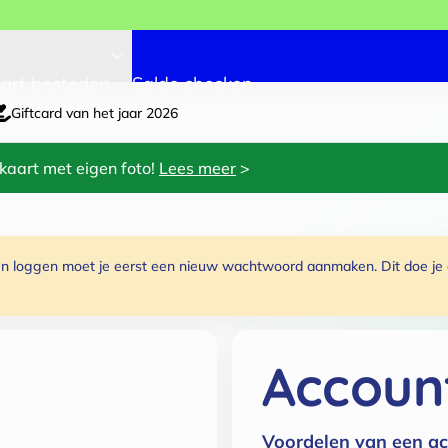
art besteden
Saldo checken
Giftcard van het jaar 2026
kaart met eigen foto!
Lees meer
>
 loggen moet je eerst een nieuw wachtwoord aanmaken. Dit doe je do
Accoun
Voordelen van een ac