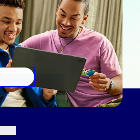
e aan ze hebt verstrekt of die
Marketing
lle cookies toestaan