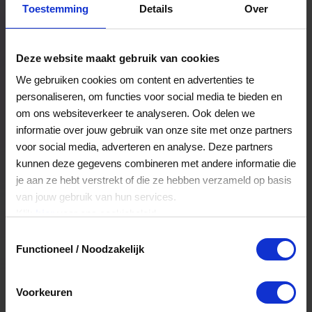
Toestemming
Details
Over
Een bestelling volgen
Facturen inzien
Deze website maakt gebruik van cookies
Nog veel meer...
We gebruiken cookies om content en advertenties te
personaliseren, om functies voor social media te bieden en
om ons websiteverkeer te analyseren. Ook delen we
Maak account aan
informatie over jouw gebruik van onze site met onze partners
voor social media, adverteren en analyse. Deze partners
kunnen deze gegevens combineren met andere informatie die
je aan ze hebt verstrekt of die ze hebben verzameld op basis
van jouw gebruik van hun services.
Klik
hier
voor ons cookiebeleid.
Toestemmingsselectie
Functioneel / Noodzakelijk
Voorkeuren