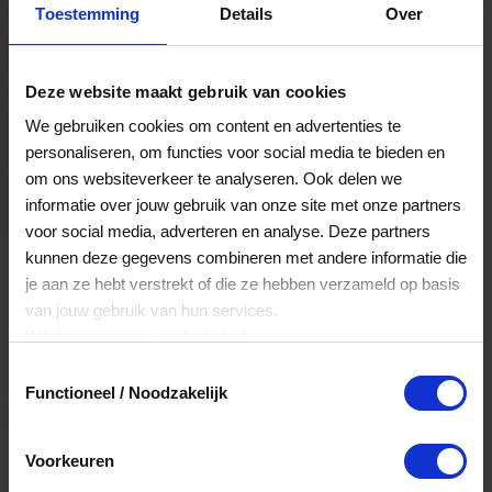
Toestemming
Details
Over
Een bestelling volgen
Facturen inzien
Deze website maakt gebruik van cookies
Nog veel meer...
We gebruiken cookies om content en advertenties te
personaliseren, om functies voor social media te bieden en
om ons websiteverkeer te analyseren. Ook delen we
Maak account aan
informatie over jouw gebruik van onze site met onze partners
voor social media, adverteren en analyse. Deze partners
kunnen deze gegevens combineren met andere informatie die
je aan ze hebt verstrekt of die ze hebben verzameld op basis
van jouw gebruik van hun services.
Klik
hier
voor ons cookiebeleid.
Toestemmingsselectie
Functioneel / Noodzakelijk
Voorkeuren