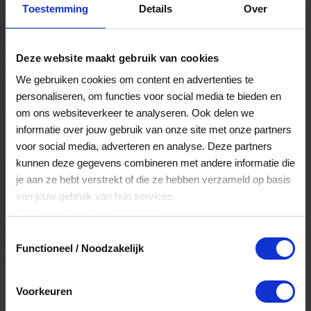
Toestemming
Details
Over
Een bestelling volgen
Facturen inzien
Deze website maakt gebruik van cookies
Nog veel meer...
We gebruiken cookies om content en advertenties te
personaliseren, om functies voor social media te bieden en
om ons websiteverkeer te analyseren. Ook delen we
Maak account aan
informatie over jouw gebruik van onze site met onze partners
voor social media, adverteren en analyse. Deze partners
kunnen deze gegevens combineren met andere informatie die
je aan ze hebt verstrekt of die ze hebben verzameld op basis
van jouw gebruik van hun services.
Klik
hier
voor ons cookiebeleid.
Toestemmingsselectie
Functioneel / Noodzakelijk
Voorkeuren