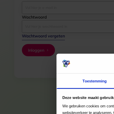
Wachtwoord
Wachtwoord vergeten
Inloggen
Toestemming
Deze website maakt gebruik
We gebruiken cookies om conten
websiteverkeer te analyseren. 