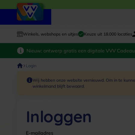
Cadeaukaart kopen
Cadeauka
Winkels, webshops en uitjes
Keuze uit 18.000 locaties
Nieuw: ontwerp gratis een digitale VVV Cadeau
Login
Wij hebben onze website vernieuwd. Om in te kunnen
winkelmand blijft bewaard.
Inloggen
E-mailadres