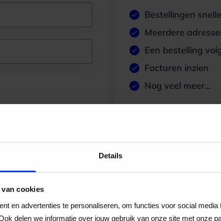
Bestellingen snell
Meerdere adressen
Een bestelling vol
Facturen inzien
Nog veel meer...
Maak account aan
Details
 van cookies
t en advertenties te personaliseren, om functies voor social media
Ook delen we informatie over jouw gebruik van onze site met onze pa