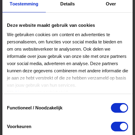
Toestemming
Details
Over
Een bestelling volgen
Facturen inzien
Deze website maakt gebruik van cookies
Nog veel meer...
We gebruiken cookies om content en advertenties te
personaliseren, om functies voor social media te bieden en
om ons websiteverkeer te analyseren. Ook delen we
Maak account aan
informatie over jouw gebruik van onze site met onze partners
voor social media, adverteren en analyse. Deze partners
kunnen deze gegevens combineren met andere informatie die
je aan ze hebt verstrekt of die ze hebben verzameld op basis
van jouw gebruik van hun services.
Klik
hier
voor ons cookiebeleid.
Toestemmingsselectie
Functioneel / Noodzakelijk
Voorkeuren