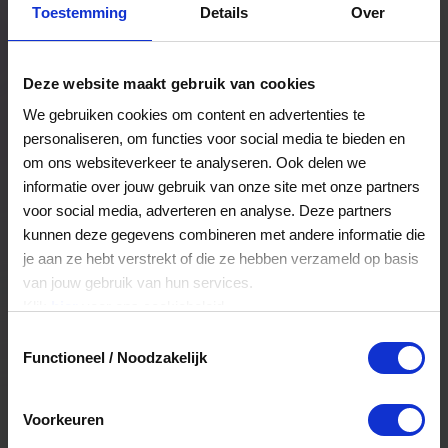
Toestemming
Details
Over
Een bestelling volgen
Facturen inzien
Deze website maakt gebruik van cookies
Nog veel meer...
We gebruiken cookies om content en advertenties te
personaliseren, om functies voor social media te bieden en
om ons websiteverkeer te analyseren. Ook delen we
Maak account aan
informatie over jouw gebruik van onze site met onze partners
voor social media, adverteren en analyse. Deze partners
kunnen deze gegevens combineren met andere informatie die
je aan ze hebt verstrekt of die ze hebben verzameld op basis
van jouw gebruik van hun services.
Klik
hier
voor ons cookiebeleid.
Toestemmingsselectie
Functioneel / Noodzakelijk
Voorkeuren