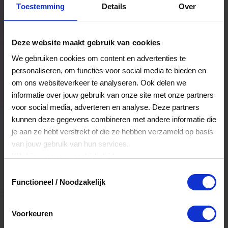
Toestemming
Details
Over
Een bestelling volgen
Facturen inzien
Deze website maakt gebruik van cookies
Nog veel meer...
We gebruiken cookies om content en advertenties te
personaliseren, om functies voor social media te bieden en
om ons websiteverkeer te analyseren. Ook delen we
Maak account aan
informatie over jouw gebruik van onze site met onze partners
voor social media, adverteren en analyse. Deze partners
kunnen deze gegevens combineren met andere informatie die
je aan ze hebt verstrekt of die ze hebben verzameld op basis
van jouw gebruik van hun services.
Klik
hier
voor ons cookiebeleid.
Toestemmingsselectie
Functioneel / Noodzakelijk
Voorkeuren