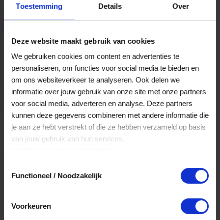
Toestemming
Details
Over
Een bestelling volgen
Facturen inzien
Deze website maakt gebruik van cookies
Nog veel meer...
We gebruiken cookies om content en advertenties te
personaliseren, om functies voor social media te bieden en
om ons websiteverkeer te analyseren. Ook delen we
Maak account aan
informatie over jouw gebruik van onze site met onze partners
voor social media, adverteren en analyse. Deze partners
kunnen deze gegevens combineren met andere informatie die
je aan ze hebt verstrekt of die ze hebben verzameld op basis
van jouw gebruik van hun services.
Klik
hier
voor ons cookiebeleid.
Toestemmingsselectie
Functioneel / Noodzakelijk
Voorkeuren