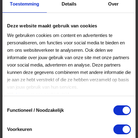
Toestemming
Details
Over
Een bestelling volgen
Facturen inzien
Deze website maakt gebruik van cookies
Nog veel meer...
We gebruiken cookies om content en advertenties te
personaliseren, om functies voor social media te bieden en
om ons websiteverkeer te analyseren. Ook delen we
Maak account aan
informatie over jouw gebruik van onze site met onze partners
voor social media, adverteren en analyse. Deze partners
kunnen deze gegevens combineren met andere informatie die
je aan ze hebt verstrekt of die ze hebben verzameld op basis
van jouw gebruik van hun services.
Klik
hier
voor ons cookiebeleid.
Toestemmingsselectie
Functioneel / Noodzakelijk
Voorkeuren