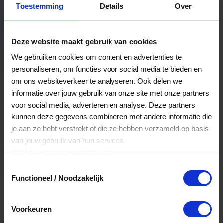
Toestemming
Details
Over
Een bestelling volgen
Facturen inzien
Deze website maakt gebruik van cookies
Nog veel meer...
We gebruiken cookies om content en advertenties te
personaliseren, om functies voor social media te bieden en
om ons websiteverkeer te analyseren. Ook delen we
Maak account aan
informatie over jouw gebruik van onze site met onze partners
voor social media, adverteren en analyse. Deze partners
kunnen deze gegevens combineren met andere informatie die
je aan ze hebt verstrekt of die ze hebben verzameld op basis
van jouw gebruik van hun services.
Klik
hier
voor ons cookiebeleid.
Toestemmingsselectie
Functioneel / Noodzakelijk
Voorkeuren