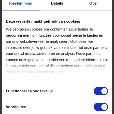
Toestemming
Details
Over
Een bestelling volgen
Facturen inzien
Deze website maakt gebruik van cookies
Nog veel meer...
We gebruiken cookies om content en advertenties te
personaliseren, om functies voor social media te bieden en
om ons websiteverkeer te analyseren. Ook delen we
Maak account aan
informatie over jouw gebruik van onze site met onze partners
voor social media, adverteren en analyse. Deze partners
kunnen deze gegevens combineren met andere informatie die
je aan ze hebt verstrekt of die ze hebben verzameld op basis
van jouw gebruik van hun services.
Klik
hier
voor ons cookiebeleid.
Toestemmingsselectie
Functioneel / Noodzakelijk
Voorkeuren