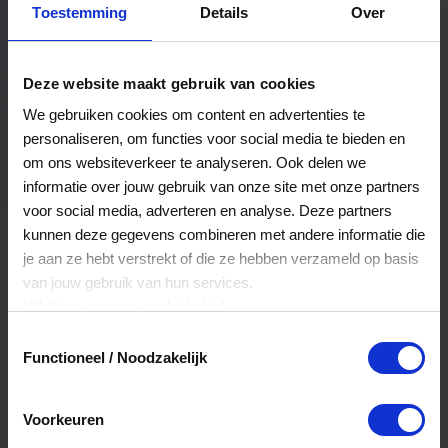
Toestemming
Details
Over
Een bestelling volgen
Facturen inzien
Deze website maakt gebruik van cookies
Nog veel meer...
We gebruiken cookies om content en advertenties te
personaliseren, om functies voor social media te bieden en
om ons websiteverkeer te analyseren. Ook delen we
Maak account aan
informatie over jouw gebruik van onze site met onze partners
voor social media, adverteren en analyse. Deze partners
kunnen deze gegevens combineren met andere informatie die
je aan ze hebt verstrekt of die ze hebben verzameld op basis
van jouw gebruik van hun services.
Klik
hier
voor ons cookiebeleid.
Toestemmingsselectie
Functioneel / Noodzakelijk
Voorkeuren