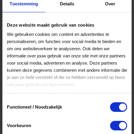
Toestemming
Details
Over
Een bestelling volgen
Facturen inzien
Deze website maakt gebruik van cookies
Nog veel meer...
We gebruiken cookies om content en advertenties te
personaliseren, om functies voor social media te bieden en
om ons websiteverkeer te analyseren. Ook delen we
Maak account aan
informatie over jouw gebruik van onze site met onze partners
voor social media, adverteren en analyse. Deze partners
kunnen deze gegevens combineren met andere informatie die
je aan ze hebt verstrekt of die ze hebben verzameld op basis
van jouw gebruik van hun services.
Klik
hier
voor ons cookiebeleid.
Toestemmingsselectie
Functioneel / Noodzakelijk
Voorkeuren