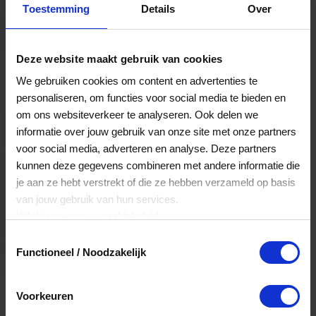
Toestemming
Details
Over
Een bestelling volgen
Facturen inzien
Deze website maakt gebruik van cookies
Nog veel meer...
We gebruiken cookies om content en advertenties te
personaliseren, om functies voor social media te bieden en
om ons websiteverkeer te analyseren. Ook delen we
Maak account aan
informatie over jouw gebruik van onze site met onze partners
voor social media, adverteren en analyse. Deze partners
kunnen deze gegevens combineren met andere informatie die
je aan ze hebt verstrekt of die ze hebben verzameld op basis
van jouw gebruik van hun services.
Klik
hier
voor ons cookiebeleid.
Toestemmingsselectie
Functioneel / Noodzakelijk
Voorkeuren