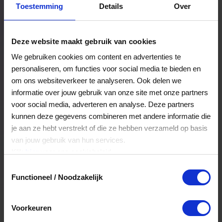
Toestemming
Details
Over
Een bestelling volgen
Facturen inzien
Deze website maakt gebruik van cookies
Nog veel meer...
We gebruiken cookies om content en advertenties te
personaliseren, om functies voor social media te bieden en
om ons websiteverkeer te analyseren. Ook delen we
Maak account aan
informatie over jouw gebruik van onze site met onze partners
voor social media, adverteren en analyse. Deze partners
kunnen deze gegevens combineren met andere informatie die
je aan ze hebt verstrekt of die ze hebben verzameld op basis
van jouw gebruik van hun services.
Klik
hier
voor ons cookiebeleid.
Toestemmingsselectie
Functioneel / Noodzakelijk
Voorkeuren