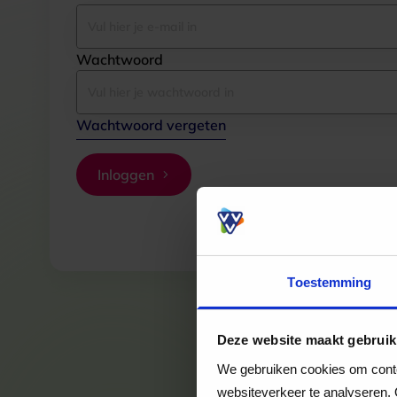
Wachtwoord
Wachtwoord vergeten
Inloggen
Toestemming
Deze website maakt gebruik
We gebruiken cookies om conten
websiteverkeer te analyseren. 