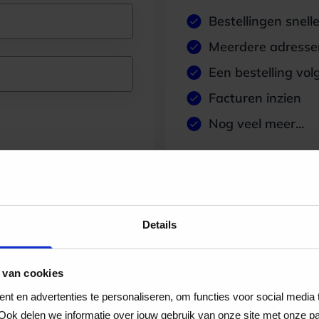
Bestellingen snell
Meerdere adressen
Een bestelling vol
Facturen inzien
Nog veel meer...
Maak account aan
Details
 van cookies
t en advertenties te personaliseren, om functies voor social media
Ook delen we informatie over jouw gebruik van onze site met onze pa