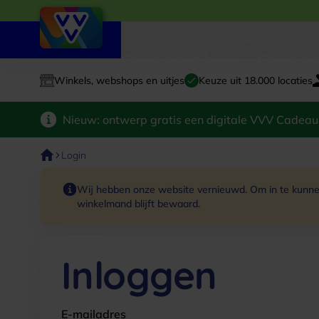
Cadeaukaart kopen
Cadeauka
Winkels, webshops en uitjes
Keuze uit 18.000 locaties
Nieuw: ontwerp gratis een digitale VVV Cadeau
Login
Wij hebben onze website vernieuwd. Om in te kunnen
winkelmand blijft bewaard.
Inloggen
E-mailadres