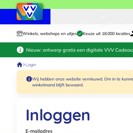
Cadeaukaart kopen
Cadeauka
Winkels, webshops en uitjes
Keuze uit 18.000 locaties
Nieuw: ontwerp gratis een digitale VVV Cadeau
Login
Wij hebben onze website vernieuwd. Om in te kunnen
winkelmand blijft bewaard.
Inloggen
E-mailadres