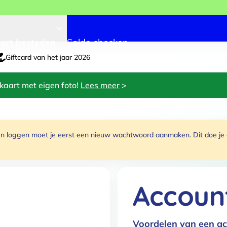
art besteden
Saldo checken
Giftcard van het jaar 2026
kaart met eigen foto!
Lees meer
>
 loggen moet je eerst een nieuw wachtwoord aanmaken. Dit doe je do
Accoun
Voordelen van een ac