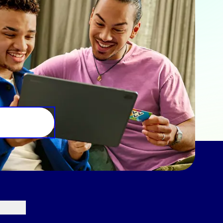
e aan ze hebt verstrekt of die
Marketing
lle cookies toestaan