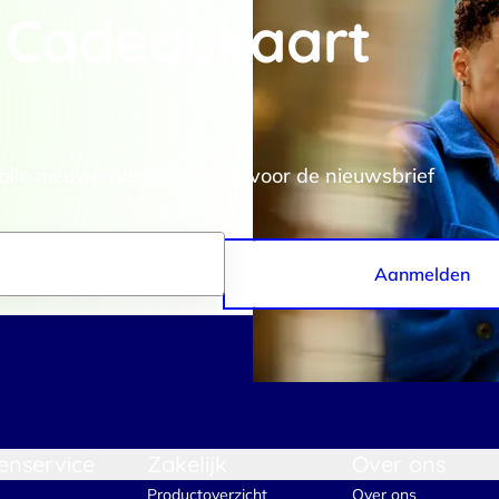
 Cadeaukaart
rtners kunnen deze gegevens combineren met andere informatie die j
van jouw gebruik van hun services.
.
Voorkeuren
Statistieken
 alle nieuwe aanmeldingen voor de nieuwsbrief
Aanmelden
Selectie toestaan
A
enservice
Zakelijk
Over ons
Productoverzicht
Over ons