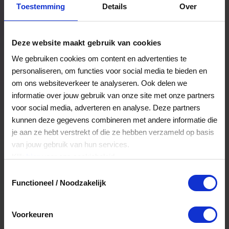
Toestemming
Details
Over
Een bestelling volgen
Facturen inzien
Deze website maakt gebruik van cookies
Nog veel meer...
We gebruiken cookies om content en advertenties te
personaliseren, om functies voor social media te bieden en
om ons websiteverkeer te analyseren. Ook delen we
Maak account aan
informatie over jouw gebruik van onze site met onze partners
voor social media, adverteren en analyse. Deze partners
kunnen deze gegevens combineren met andere informatie die
je aan ze hebt verstrekt of die ze hebben verzameld op basis
van jouw gebruik van hun services.
Klik
hier
voor ons cookiebeleid.
Toestemmingsselectie
Functioneel / Noodzakelijk
Voorkeuren