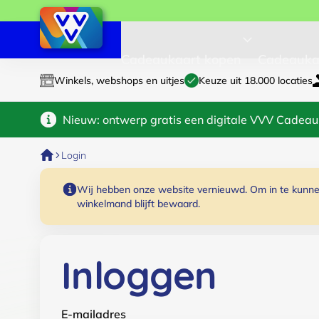
Cadeaukaart kopen
Cadeauka
Winkels, webshops en uitjes
Keuze uit 18.000 locaties
Nieuw: ontwerp gratis een digitale VVV Cadeau
Login
Wij hebben onze website vernieuwd. Om in te kunnen
winkelmand blijft bewaard.
Inloggen
E-mailadres