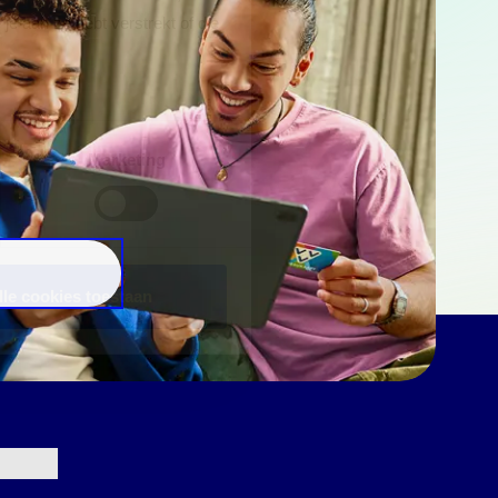
e aan ze hebt verstrekt of die
Marketing
lle cookies toestaan