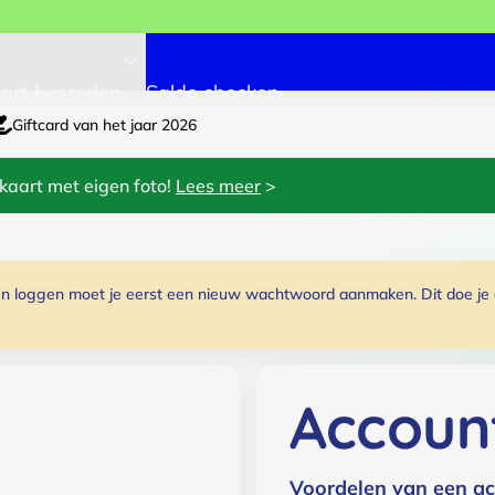
art besteden
Saldo checken
Giftcard van het jaar 2026
kaart met eigen foto!
Lees meer
>
 loggen moet je eerst een nieuw wachtwoord aanmaken. Dit doe je do
Accoun
Voordelen van een ac