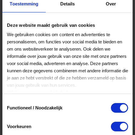
Toestemming
Details
Over
Een bestelling volgen
Facturen inzien
Deze website maakt gebruik van cookies
Nog veel meer...
We gebruiken cookies om content en advertenties te
personaliseren, om functies voor social media te bieden en
om ons websiteverkeer te analyseren. Ook delen we
Maak account aan
informatie over jouw gebruik van onze site met onze partners
voor social media, adverteren en analyse. Deze partners
kunnen deze gegevens combineren met andere informatie die
je aan ze hebt verstrekt of die ze hebben verzameld op basis
van jouw gebruik van hun services.
Klik
hier
voor ons cookiebeleid.
Toestemmingsselectie
Functioneel / Noodzakelijk
Voorkeuren