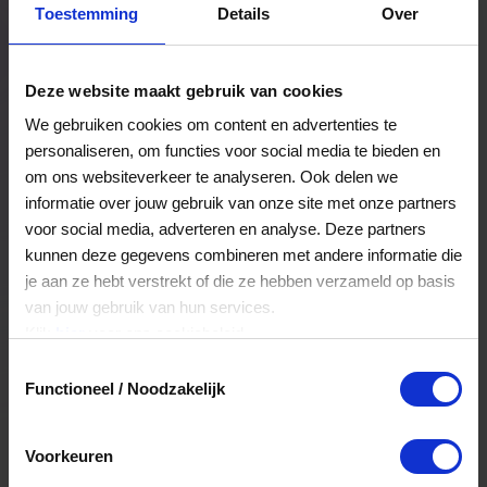
Toestemming
Details
Over
Een bestelling volgen
Facturen inzien
Deze website maakt gebruik van cookies
Nog veel meer...
We gebruiken cookies om content en advertenties te
personaliseren, om functies voor social media te bieden en
om ons websiteverkeer te analyseren. Ook delen we
Maak account aan
informatie over jouw gebruik van onze site met onze partners
voor social media, adverteren en analyse. Deze partners
kunnen deze gegevens combineren met andere informatie die
je aan ze hebt verstrekt of die ze hebben verzameld op basis
van jouw gebruik van hun services.
Klik
hier
voor ons cookiebeleid.
Toestemmingsselectie
Functioneel / Noodzakelijk
Voorkeuren