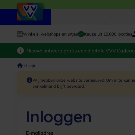
Cadeaukaart kopen
Cadeauka
Winkels, webshops en uitjes
Keuze uit 18.000 locaties
Nieuw: ontwerp gratis een digitale VVV Cadeau
Login
Wij hebben onze website vernieuwd. Om in te kunnen
winkelmand blijft bewaard.
Inloggen
E-mailadres