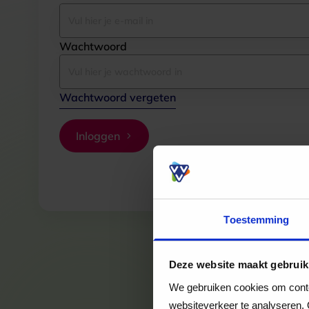
Wachtwoord
Wachtwoord vergeten
Inloggen
Toestemming
Deze website maakt gebruik
We gebruiken cookies om conten
websiteverkeer te analyseren. 