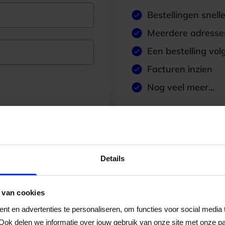
Bestellingen snell
Meerdere adressen
Een bestelling vol
Facturen inzien
Nog veel meer...
Maak account aan
Details
 van cookies
t en advertenties te personaliseren, om functies voor social media
Ook delen we informatie over jouw gebruik van onze site met onze pa