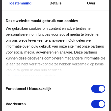
Toestemming
Details
Over
Een bestelling volgen
Facturen inzien
Deze website maakt gebruik van cookies
Nog veel meer...
We gebruiken cookies om content en advertenties te
personaliseren, om functies voor social media te bieden en
om ons websiteverkeer te analyseren. Ook delen we
Maak account aan
informatie over jouw gebruik van onze site met onze partners
voor social media, adverteren en analyse. Deze partners
kunnen deze gegevens combineren met andere informatie die
je aan ze hebt verstrekt of die ze hebben verzameld op basis
van jouw gebruik van hun services.
Klik
hier
voor ons cookiebeleid.
Toestemmingsselectie
Functioneel / Noodzakelijk
Voorkeuren