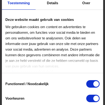
Toestemming
Details
Over
Een bestelling volgen
Facturen inzien
Deze website maakt gebruik van cookies
Nog veel meer...
We gebruiken cookies om content en advertenties te
personaliseren, om functies voor social media te bieden en
om ons websiteverkeer te analyseren. Ook delen we
Maak account aan
informatie over jouw gebruik van onze site met onze partners
voor social media, adverteren en analyse. Deze partners
kunnen deze gegevens combineren met andere informatie die
je aan ze hebt verstrekt of die ze hebben verzameld op basis
van jouw gebruik van hun services.
Klik
hier
voor ons cookiebeleid.
Toestemmingsselectie
Functioneel / Noodzakelijk
Voorkeuren