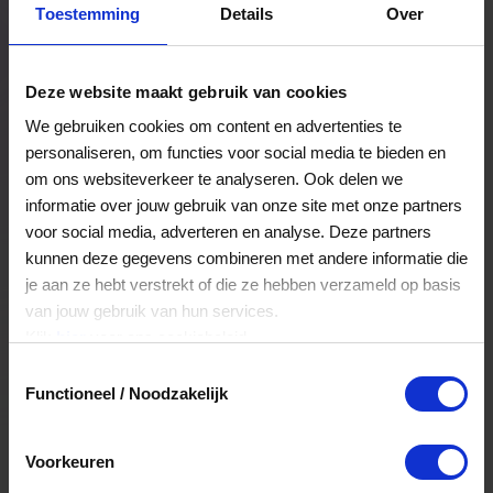
Toestemming
Details
Over
Een bestelling volgen
Facturen inzien
Deze website maakt gebruik van cookies
Nog veel meer...
We gebruiken cookies om content en advertenties te
personaliseren, om functies voor social media te bieden en
om ons websiteverkeer te analyseren. Ook delen we
Maak account aan
informatie over jouw gebruik van onze site met onze partners
voor social media, adverteren en analyse. Deze partners
kunnen deze gegevens combineren met andere informatie die
je aan ze hebt verstrekt of die ze hebben verzameld op basis
van jouw gebruik van hun services.
Klik
hier
voor ons cookiebeleid.
Toestemmingsselectie
Functioneel / Noodzakelijk
Voorkeuren