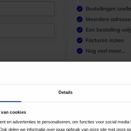
Bestellingen snell
Meerdere adressen
Een bestelling vol
Facturen inzien
Nog veel meer...
Maak account aan
Details
 van cookies
t en advertenties te personaliseren, om functies voor social media
Ook delen we informatie over jouw gebruik van onze site met onze pa