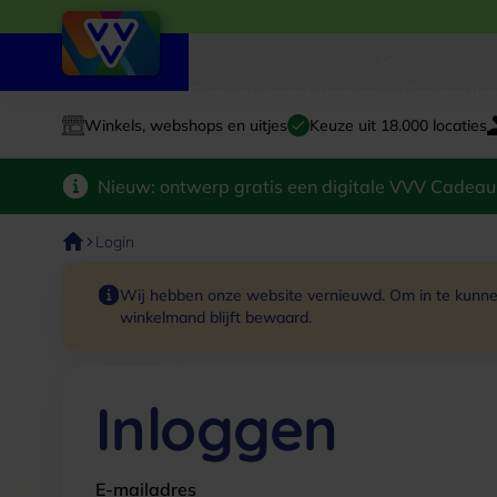
Cadeaukaart kopen
Cadeauka
Winkels, webshops en uitjes
Keuze uit 18.000 locaties
Nieuw: ontwerp gratis een digitale VVV Cadeau
Login
Wij hebben onze website vernieuwd. Om in te kunnen
winkelmand blijft bewaard.
Inloggen
E-mailadres