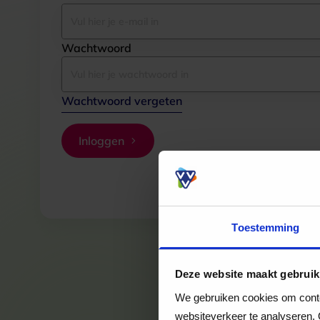
Wachtwoord
Wachtwoord vergeten
Inloggen
Toestemming
Deze website maakt gebruik
We gebruiken cookies om conten
websiteverkeer te analyseren. 