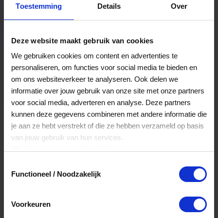
Toestemming
Details
Over
Een bestelling volgen
Facturen inzien
Deze website maakt gebruik van cookies
Nog veel meer...
We gebruiken cookies om content en advertenties te
personaliseren, om functies voor social media te bieden en
om ons websiteverkeer te analyseren. Ook delen we
Maak account aan
informatie over jouw gebruik van onze site met onze partners
voor social media, adverteren en analyse. Deze partners
kunnen deze gegevens combineren met andere informatie die
je aan ze hebt verstrekt of die ze hebben verzameld op basis
van jouw gebruik van hun services.
Klik
hier
voor ons cookiebeleid.
Toestemmingsselectie
Functioneel / Noodzakelijk
Voorkeuren