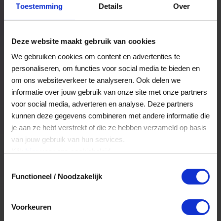
Toestemming
Details
Over
Een bestelling volgen
Facturen inzien
Deze website maakt gebruik van cookies
Nog veel meer...
We gebruiken cookies om content en advertenties te
personaliseren, om functies voor social media te bieden en
om ons websiteverkeer te analyseren. Ook delen we
Maak account aan
informatie over jouw gebruik van onze site met onze partners
voor social media, adverteren en analyse. Deze partners
kunnen deze gegevens combineren met andere informatie die
je aan ze hebt verstrekt of die ze hebben verzameld op basis
van jouw gebruik van hun services.
Klik
hier
voor ons cookiebeleid.
Toestemmingsselectie
Functioneel / Noodzakelijk
Voorkeuren