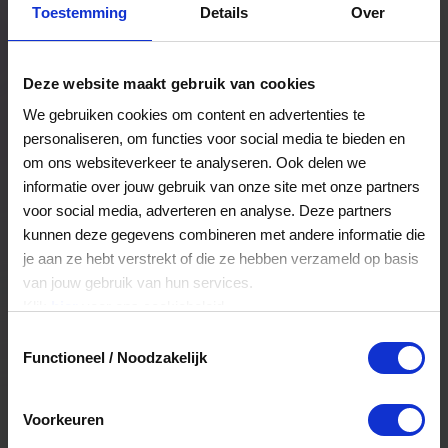
Toestemming
Details
Over
Een bestelling volgen
Facturen inzien
Deze website maakt gebruik van cookies
Nog veel meer...
We gebruiken cookies om content en advertenties te
personaliseren, om functies voor social media te bieden en
om ons websiteverkeer te analyseren. Ook delen we
Maak account aan
informatie over jouw gebruik van onze site met onze partners
voor social media, adverteren en analyse. Deze partners
kunnen deze gegevens combineren met andere informatie die
je aan ze hebt verstrekt of die ze hebben verzameld op basis
van jouw gebruik van hun services.
Klik
hier
voor ons cookiebeleid.
Toestemmingsselectie
Functioneel / Noodzakelijk
Voorkeuren