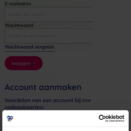
E-mailadres
Wachtwoord
Wachtwoord vergeten
Inloggen
Account aanmaken
Voordelen van een account bij vvv
cadeaukaarten:
Bestellingen sneller afhandelen
Meerdere adressen registreren