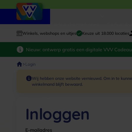
Cadeaukaart kopen
Cadeauka
Winkels, webshops en uitjes
Keuze uit 18.000 locaties
Nieuw: ontwerp gratis een digitale VVV Cadeau
Login
Wij hebben onze website vernieuwd. Om in te kunnen
winkelmand blijft bewaard.
Inloggen
E-mailadres