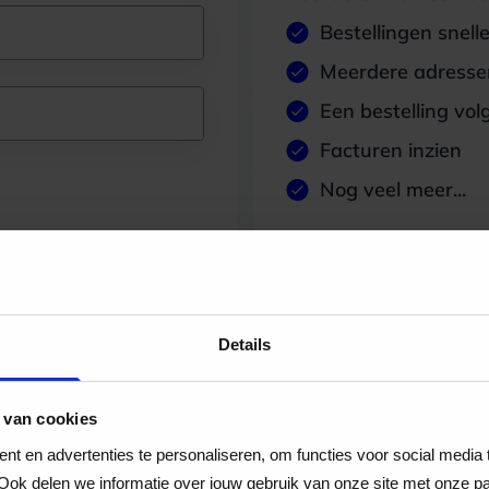
Bestellingen snell
Meerdere adressen
Een bestelling vol
Facturen inzien
Nog veel meer...
Maak account aan
Details
 van cookies
t en advertenties te personaliseren, om functies voor social media
Ook delen we informatie over jouw gebruik van onze site met onze pa