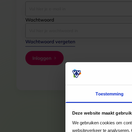
Wachtwoord
Wachtwoord vergeten
Inloggen
Toestemming
Deze website maakt gebruik
We gebruiken cookies om conten
websiteverkeer te analyseren. 