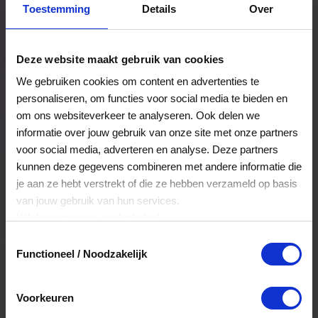
Toestemming
Details
Over
Een bestelling volgen
Facturen inzien
Deze website maakt gebruik van cookies
Nog veel meer...
We gebruiken cookies om content en advertenties te
personaliseren, om functies voor social media te bieden en
om ons websiteverkeer te analyseren. Ook delen we
Maak account aan
informatie over jouw gebruik van onze site met onze partners
voor social media, adverteren en analyse. Deze partners
kunnen deze gegevens combineren met andere informatie die
je aan ze hebt verstrekt of die ze hebben verzameld op basis
van jouw gebruik van hun services.
Klik
hier
voor ons cookiebeleid.
Toestemmingsselectie
Functioneel / Noodzakelijk
Voorkeuren