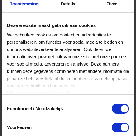
Toestemming
Details
Over
Een bestelling volgen
Facturen inzien
Deze website maakt gebruik van cookies
Nog veel meer...
We gebruiken cookies om content en advertenties te
personaliseren, om functies voor social media te bieden en
om ons websiteverkeer te analyseren. Ook delen we
Maak account aan
informatie over jouw gebruik van onze site met onze partners
voor social media, adverteren en analyse. Deze partners
kunnen deze gegevens combineren met andere informatie die
je aan ze hebt verstrekt of die ze hebben verzameld op basis
van jouw gebruik van hun services.
Klik
hier
voor ons cookiebeleid.
Toestemmingsselectie
Functioneel / Noodzakelijk
Voorkeuren