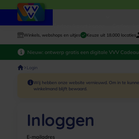
Cadeaukaart kopen
Cadeauka
Winkels, webshops en uitjes
Keuze uit 18.000 locaties
Nieuw: ontwerp gratis een digitale VVV Cadeau
Login
Wij hebben onze website vernieuwd. Om in te kunnen
winkelmand blijft bewaard.
Inloggen
E-mailadres