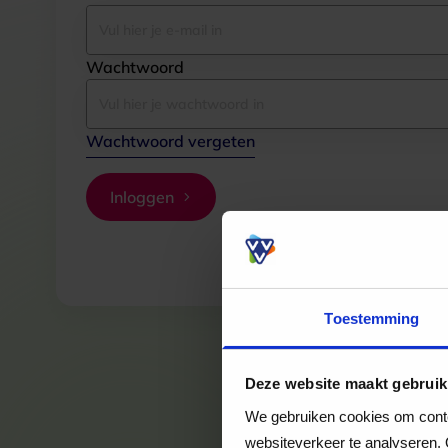
Wachtwoord
Wachtwoord vergeten
Inloggen
Toestemming
Deze website maakt gebruik
We gebruiken cookies om conten
websiteverkeer te analyseren. 