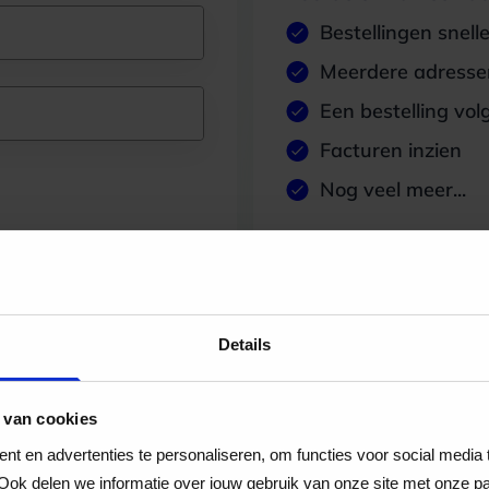
Bestellingen snell
Meerdere adressen
Een bestelling vol
Facturen inzien
Nog veel meer...
Maak account aan
Details
 van cookies
t en advertenties te personaliseren, om functies voor social media
Ook delen we informatie over jouw gebruik van onze site met onze pa