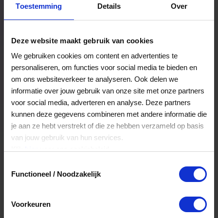
Toestemming
Details
Over
Een bestelling volgen
Facturen inzien
Deze website maakt gebruik van cookies
Nog veel meer...
We gebruiken cookies om content en advertenties te
personaliseren, om functies voor social media te bieden en
om ons websiteverkeer te analyseren. Ook delen we
Maak account aan
informatie over jouw gebruik van onze site met onze partners
voor social media, adverteren en analyse. Deze partners
kunnen deze gegevens combineren met andere informatie die
je aan ze hebt verstrekt of die ze hebben verzameld op basis
van jouw gebruik van hun services.
Klik
hier
voor ons cookiebeleid.
Toestemmingsselectie
Functioneel / Noodzakelijk
Voorkeuren