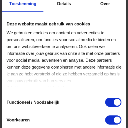
Toestemming
Details
Over
Een bestelling volgen
Facturen inzien
Deze website maakt gebruik van cookies
Nog veel meer...
We gebruiken cookies om content en advertenties te
personaliseren, om functies voor social media te bieden en
om ons websiteverkeer te analyseren. Ook delen we
Maak account aan
informatie over jouw gebruik van onze site met onze partners
voor social media, adverteren en analyse. Deze partners
kunnen deze gegevens combineren met andere informatie die
je aan ze hebt verstrekt of die ze hebben verzameld op basis
van jouw gebruik van hun services.
Klik
hier
voor ons cookiebeleid.
Toestemmingsselectie
Functioneel / Noodzakelijk
Voorkeuren