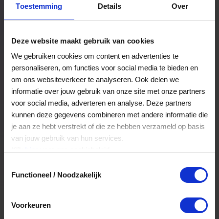
Toestemming
Details
Over
Een bestelling volgen
Facturen inzien
Deze website maakt gebruik van cookies
Nog veel meer...
We gebruiken cookies om content en advertenties te
personaliseren, om functies voor social media te bieden en
om ons websiteverkeer te analyseren. Ook delen we
Maak account aan
informatie over jouw gebruik van onze site met onze partners
voor social media, adverteren en analyse. Deze partners
kunnen deze gegevens combineren met andere informatie die
je aan ze hebt verstrekt of die ze hebben verzameld op basis
van jouw gebruik van hun services.
Klik
hier
voor ons cookiebeleid.
Toestemmingsselectie
Functioneel / Noodzakelijk
Voorkeuren