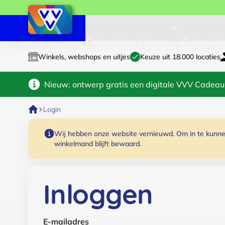
Cadeaukaart kopen
Cadeauka
Winkels, webshops en uitjes
Keuze uit 18.000 locaties
Nieuw: ontwerp gratis een digitale VVV Cadeau
Login
Wij hebben onze website vernieuwd. Om in te kunnen
winkelmand blijft bewaard.
Inloggen
E-mailadres