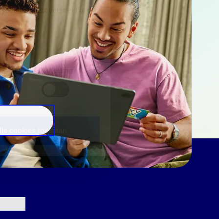
e aan ze hebt verstrekt of die
Marketing
lle cookies toestaan