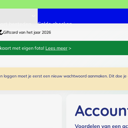
art besteden
Saldo checken
Giftcard van het jaar 2026
kaart met eigen foto!
Lees meer
>
 loggen moet je eerst een nieuw wachtwoord aanmaken. Dit doe je do
Accoun
Voordelen van een ac