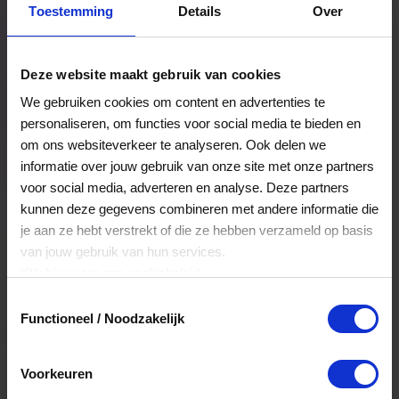
Toestemming
Details
Over
Een bestelling volgen
Facturen inzien
Deze website maakt gebruik van cookies
Nog veel meer...
We gebruiken cookies om content en advertenties te
personaliseren, om functies voor social media te bieden en
om ons websiteverkeer te analyseren. Ook delen we
Maak account aan
informatie over jouw gebruik van onze site met onze partners
voor social media, adverteren en analyse. Deze partners
kunnen deze gegevens combineren met andere informatie die
je aan ze hebt verstrekt of die ze hebben verzameld op basis
van jouw gebruik van hun services.
Klik
hier
voor ons cookiebeleid.
Toestemmingsselectie
Functioneel / Noodzakelijk
Voorkeuren