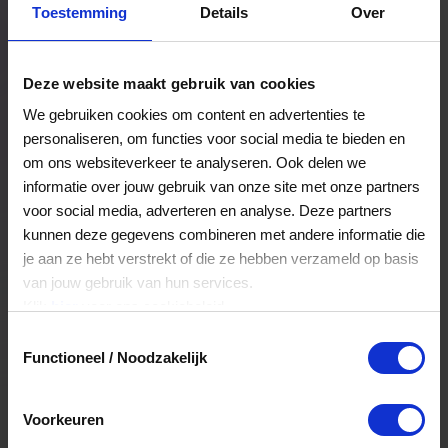
Toestemming
Details
Over
Een bestelling volgen
Facturen inzien
Deze website maakt gebruik van cookies
Nog veel meer...
We gebruiken cookies om content en advertenties te
personaliseren, om functies voor social media te bieden en
om ons websiteverkeer te analyseren. Ook delen we
Maak account aan
informatie over jouw gebruik van onze site met onze partners
voor social media, adverteren en analyse. Deze partners
kunnen deze gegevens combineren met andere informatie die
je aan ze hebt verstrekt of die ze hebben verzameld op basis
van jouw gebruik van hun services.
Klik
hier
voor ons cookiebeleid.
Toestemmingsselectie
Functioneel / Noodzakelijk
Voorkeuren