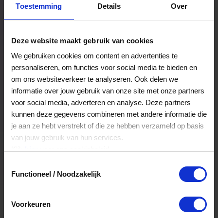
Toestemming
Details
Over
Een bestelling volgen
Facturen inzien
Deze website maakt gebruik van cookies
Nog veel meer...
We gebruiken cookies om content en advertenties te
personaliseren, om functies voor social media te bieden en
om ons websiteverkeer te analyseren. Ook delen we
Maak account aan
informatie over jouw gebruik van onze site met onze partners
voor social media, adverteren en analyse. Deze partners
kunnen deze gegevens combineren met andere informatie die
je aan ze hebt verstrekt of die ze hebben verzameld op basis
van jouw gebruik van hun services.
Klik
hier
voor ons cookiebeleid.
Toestemmingsselectie
Functioneel / Noodzakelijk
Voorkeuren