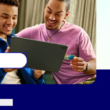
e aan ze hebt verstrekt of die
Marketing
lle cookies toestaan