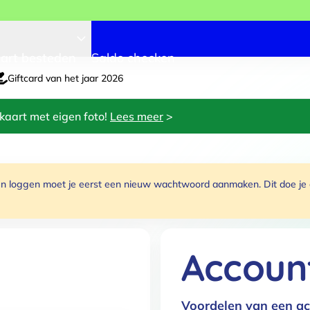
art besteden
Saldo checken
Giftcard van het jaar 2026
kaart met eigen foto!
Lees meer
>
 loggen moet je eerst een nieuw wachtwoord aanmaken. Dit doe je do
Accoun
Voordelen van een ac