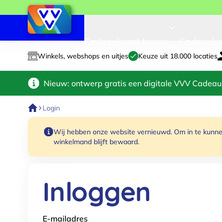
Cadeaukaart kopen
Cadeauka
Winkels, webshops en uitjes
Keuze uit 18.000 locaties
Nieuw: ontwerp gratis een digitale VVV Cadeau
Login
Wij hebben onze website vernieuwd. Om in te kunnen
winkelmand blijft bewaard.
Inloggen
E-mailadres