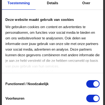
Toestemming
Details
Over
Een bestelling volgen
Facturen inzien
Deze website maakt gebruik van cookies
Nog veel meer...
We gebruiken cookies om content en advertenties te
personaliseren, om functies voor social media te bieden en
om ons websiteverkeer te analyseren. Ook delen we
Maak account aan
informatie over jouw gebruik van onze site met onze partners
voor social media, adverteren en analyse. Deze partners
kunnen deze gegevens combineren met andere informatie die
je aan ze hebt verstrekt of die ze hebben verzameld op basis
van jouw gebruik van hun services.
Klik
hier
voor ons cookiebeleid.
Toestemmingsselectie
Functioneel / Noodzakelijk
Voorkeuren