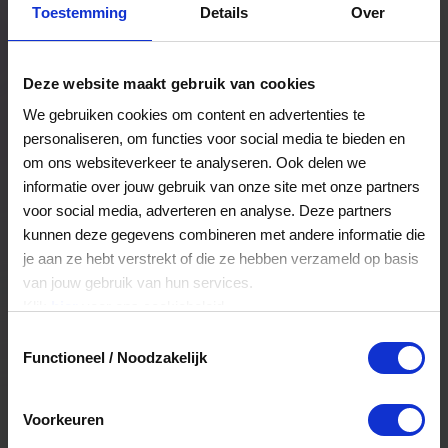
Toestemming
Details
Over
Een bestelling volgen
Facturen inzien
Deze website maakt gebruik van cookies
Nog veel meer...
We gebruiken cookies om content en advertenties te
personaliseren, om functies voor social media te bieden en
om ons websiteverkeer te analyseren. Ook delen we
Maak account aan
informatie over jouw gebruik van onze site met onze partners
voor social media, adverteren en analyse. Deze partners
kunnen deze gegevens combineren met andere informatie die
je aan ze hebt verstrekt of die ze hebben verzameld op basis
van jouw gebruik van hun services.
Klik
hier
voor ons cookiebeleid.
Toestemmingsselectie
Functioneel / Noodzakelijk
Voorkeuren