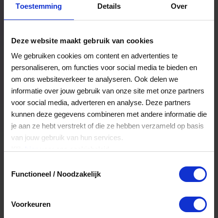
Toestemming
Details
Over
Een bestelling volgen
Facturen inzien
Deze website maakt gebruik van cookies
Nog veel meer...
We gebruiken cookies om content en advertenties te
personaliseren, om functies voor social media te bieden en
om ons websiteverkeer te analyseren. Ook delen we
Maak account aan
informatie over jouw gebruik van onze site met onze partners
voor social media, adverteren en analyse. Deze partners
kunnen deze gegevens combineren met andere informatie die
je aan ze hebt verstrekt of die ze hebben verzameld op basis
van jouw gebruik van hun services.
Klik
hier
voor ons cookiebeleid.
Toestemmingsselectie
Functioneel / Noodzakelijk
Voorkeuren