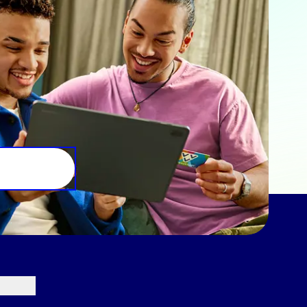
e aan ze hebt verstrekt of die
Marketing
lle cookies toestaan