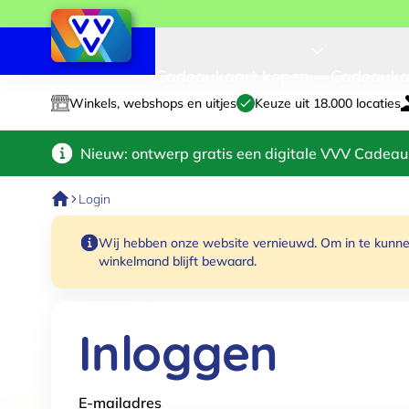
Cadeaukaart kopen
Cadeauka
Winkels, webshops en uitjes
Keuze uit 18.000 locaties
Nieuw: ontwerp gratis een digitale VVV Cadeau
Login
Wij hebben onze website vernieuwd. Om in te kunnen
winkelmand blijft bewaard.
Inloggen
E-mailadres