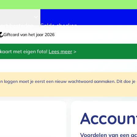
art besteden
Saldo checken
Giftcard van het jaar 2026
kaart met eigen foto!
Lees meer
>
 loggen moet je eerst een nieuw wachtwoord aanmaken. Dit doe je do
Accoun
Voordelen van een ac